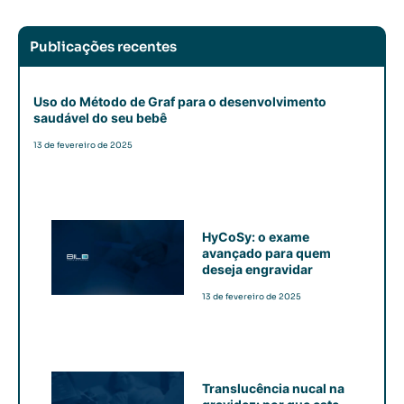
Publicações recentes
Uso do Método de Graf para o desenvolvimento
saudável do seu bebê
13 de fevereiro de 2025
HyCoSy: o exame
avançado para quem
deseja engravidar
13 de fevereiro de 2025
Translucência nucal na