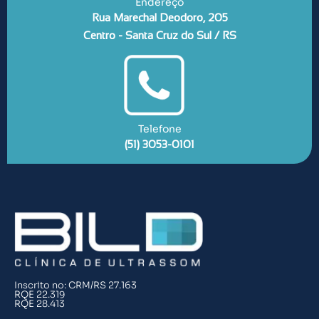
Endereço
Rua Marechal Deodoro, 205
Centro - Santa Cruz do Sul / RS
Telefone
(51) 3053-0101
Inscrito no: CRM/RS 27.163
RQE 22.319
RQE 28.413