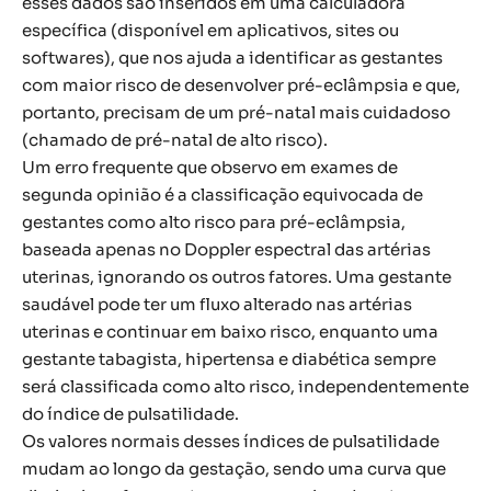
esses dados são inseridos em uma calculadora
específica (disponível em aplicativos, sites ou
softwares), que nos ajuda a identificar as gestantes
com maior risco de desenvolver pré-eclâmpsia e que,
portanto, precisam de um pré-natal mais cuidadoso
(chamado de pré-natal de alto risco).
Um erro frequente que observo em exames de
segunda opinião é a classificação equivocada de
gestantes como alto risco para pré-eclâmpsia,
baseada apenas no Doppler espectral das artérias
uterinas, ignorando os outros fatores. Uma gestante
saudável pode ter um fluxo alterado nas artérias
uterinas e continuar em baixo risco, enquanto uma
gestante tabagista, hipertensa e diabética sempre
será classificada como alto risco, independentemente
do índice de pulsatilidade.
Os valores normais desses índices de pulsatilidade
mudam ao longo da gestação, sendo uma curva que