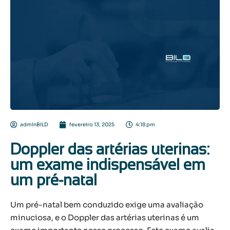
adminBILD
fevereiro 13, 2025
4:18 pm
Doppler das artérias uterinas:
um exame indispensável em
um pré-natal
Um pré-natal bem conduzido exige uma avaliação
minuciosa, e o Doppler das artérias uterinas é um