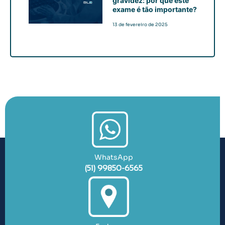
gravidez: por que este
exame é tão importante?
13 de fevereiro de 2025
WhatsApp
(51) 99850-6565