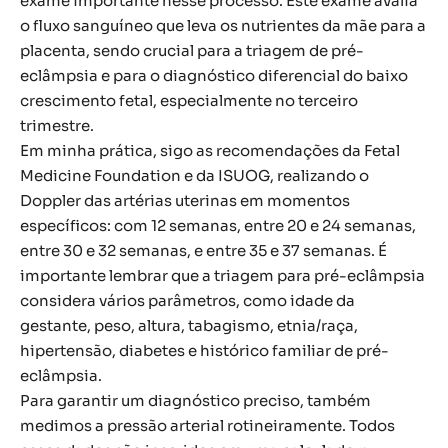
exame importante nesse processo. Este exame avalia
o fluxo sanguíneo que leva os nutrientes da mãe para a
placenta, sendo crucial para a triagem de pré-
eclâmpsia e para o diagnóstico diferencial do baixo
crescimento fetal, especialmente no terceiro
trimestre.
Em minha prática, sigo as recomendações da Fetal
Medicine Foundation e da ISUOG, realizando o
Doppler das artérias uterinas em momentos
específicos: com 12 semanas, entre 20 e 24 semanas,
entre 30 e 32 semanas, e entre 35 e 37 semanas. É
importante lembrar que a triagem para pré-eclâmpsia
considera vários parâmetros, como idade da
gestante, peso, altura, tabagismo, etnia/raça,
hipertensão, diabetes e histórico familiar de pré-
eclâmpsia.
Para garantir um diagnóstico preciso, também
medimos a pressão arterial rotineiramente. Todos