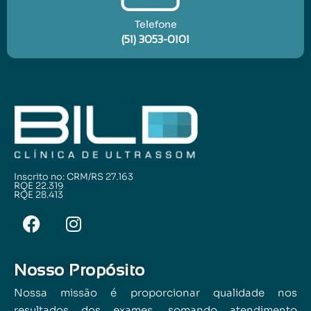
Telefone
(51) 3053-0101
Inscrito no: CRM/RS 27.163
RQE 22.319
RQE 28.413
Nosso Propósito
Nossa missão é proporcionar qualidade nos
resultados dos exames, somando atendimento